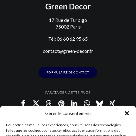
Green Decor
17 Rue de Turbigo
75002 Paris
Tél: 06 60 62 95 65
contact@green-decor.fr
FORMULAIRE DE CONTACT
PARATAGER CETTE PAGE
Gérer le consentement
Pour offrir les meilleures expériences, nous utilisons des technologies
telles que les cookies pour stocker et/ou accéder aux informations des
appareils. Le fait de consentir à ces technologies nous permettra de traiter