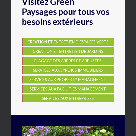
Visitez Green
Paysages pour tous vos
besoins extérieurs
CRÉATION ET ENTRETIEN D’ESPACES VERTS
CRÉATION ET ENTRETIEN DE JARDINS
ELAGAGE DES ARBRES ET ARBUSTES
SERVICES AUX SYNDICS IMMOBILIERS
SERVICES AUX PROPERTY MANAGEMENT
SERVICES AUX FACILITIES MANAGEMENT
SERVICES AUX ENTREPRISES