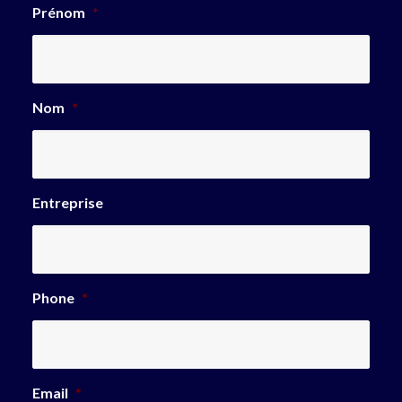
Prénom
*
Nom
*
Entreprise
Phone
*
Email
*